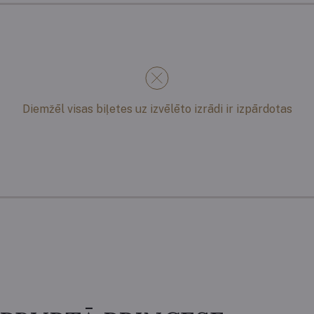
Diemžēl visas biļetes uz izvēlēto izrādi ir izpārdotas