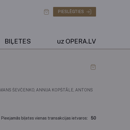
PIESLĒGTIES
BIĻETES
uz OPERA.LV
RMANS ŠEVČENKO, ANNIJA KOPŠTĀLE, ANTONS
Pieejamās biļetes vienas transakcijas ietvaros:
50