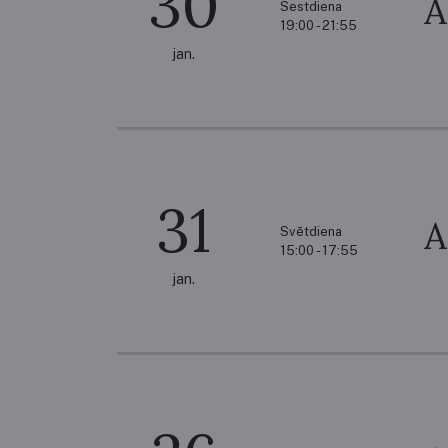
30
A
Sestdiena
19:00 - 21:55
jan.
31
A
Svētdiena
15:00 - 17:55
jan.