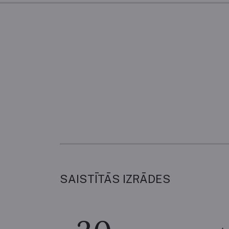
SAISTĪTĀS IZRĀDES