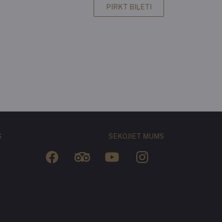
PIRKT BIĻETI
S
SEKOJIET MUMS