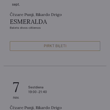
sept.
Čēzare Punji, Rikardo Drigo
ESMERALDA
Balets divos cēlienos
PIRKT BIĻETI
7
Sestdiena
19:00 - 21:40
nov.
Čēzare Punji, Rikardo Drigo