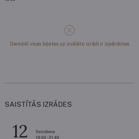
Diemžēl visas biļetes uz izvēlēto izrādi ir izpārdotas
SAISTĪTĀS IZRĀDES
12
Sestdiena
19:00 - 21:40