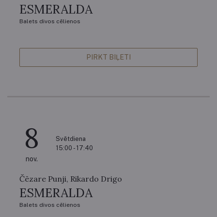
ESMERALDA
Balets divos cēlienos
PIRKT BIĻETI
8
Svētdiena
15:00 - 17:40
nov.
Čēzare Punji, Rikardo Drigo
ESMERALDA
Balets divos cēlienos