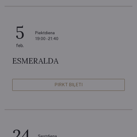
5
Piektdiena
19:00 - 21:40
feb.
ESMERALDA
PIRKT BIĻETI
24
Sestdiena