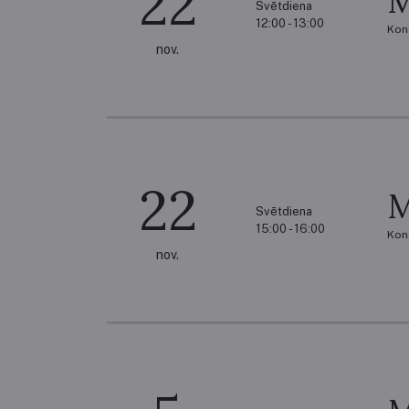
22
M
Svētdiena
12:00 - 13:00
Kon
nov.
22
M
Svētdiena
15:00 - 16:00
Kon
nov.