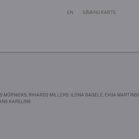
EN
DĀVANU KARTE
 MŪRNIEKS, RIHARDS MILLERS, ILONA BAGELE, EVIJA MARTINSO
IANS KAREĻINS