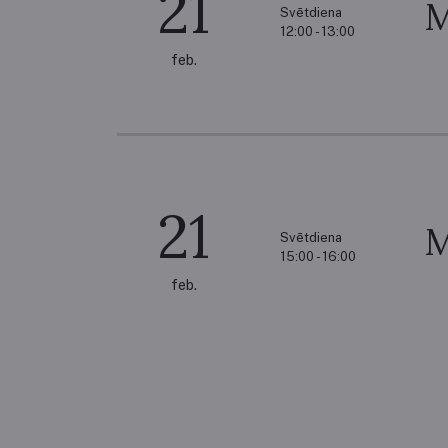
21
M
Svētdiena
12:00 - 13:00
feb.
21
M
Svētdiena
15:00 - 16:00
feb.