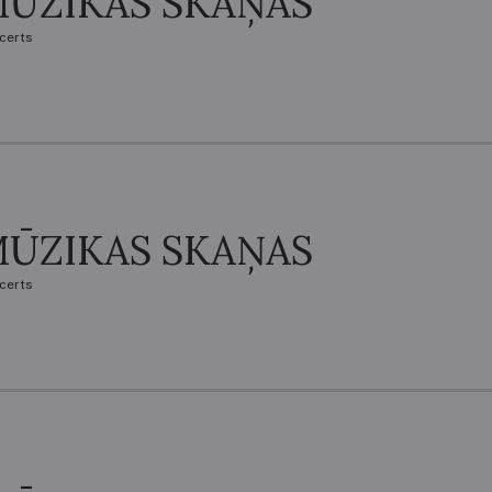
ŪZIKAS SKAŅAS
certs
ŪZIKAS SKAŅAS
certs