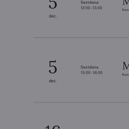
5
M
Sestdiena
12:00 - 13:00
Kon
dec.
5
M
Sestdiena
15:00 - 16:00
Kon
dec.