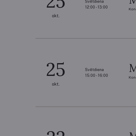
25
Svētdiena
12:00 - 13:00
Kon
okt.
25
M
Svētdiena
15:00 - 16:00
Kon
okt.