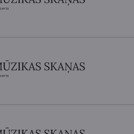
certs
ŪZIKAS SKAŅAS
certs
ŪZIKAS SKAŅAS