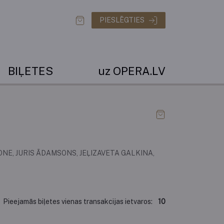
PIESLĒGTIES
BIĻETES
uz OPERA.LV
NE, JURIS ĀDAMSONS, JEĻIZAVETA GALKINA,
Pieejamās biļetes vienas transakcijas ietvaros:
10