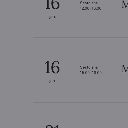
16
M
Sestdiena
12:00 - 13:00
jan.
16
M
Sestdiena
15:00 - 16:00
jan.