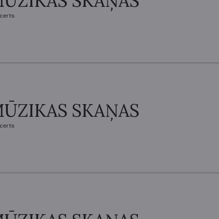
ŪZIKAS SKAŅAS
certs
ŪZIKAS SKAŅAS
certs