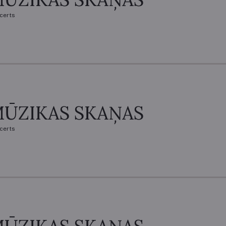
certs
ŪZIKAS SKAŅAS
certs