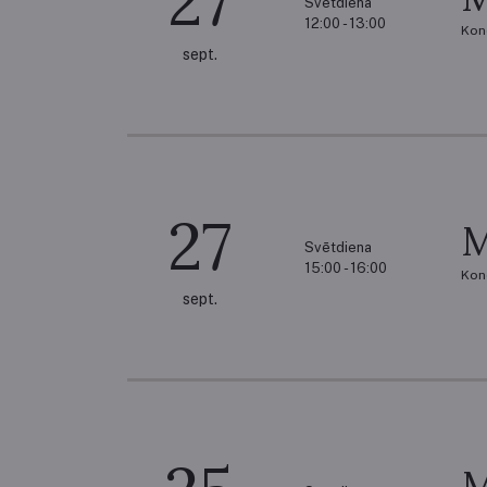
27
Svētdiena
12:00 - 13:00
Kon
sept.
27
M
Svētdiena
15:00 - 16:00
Kon
sept.
M