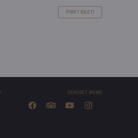
PIRKT BIĻETI
S
SEKOJIET MUMS