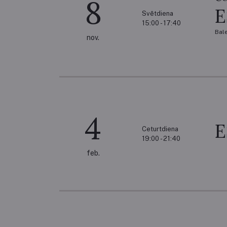
8
Svētdiena
15:00 - 17:40
Bal
nov.
4
Ceturtdiena
19:00 - 21:40
feb.