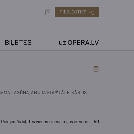
PIESLĒGTIES
BIĻETES
uz OPERA.LV
EMMA LAGŪNA, ANNIJA KOPŠTĀLE, KĀRLIS
Pieejamās biļetes vienas transakcijas ietvaros:
50