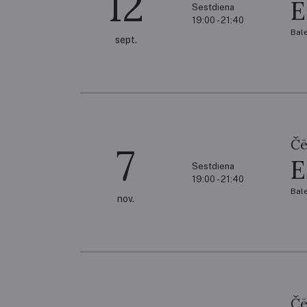
12
Sestdiena
19:00 - 21:40
Bal
sept.
Čē
7
Sestdiena
19:00 - 21:40
Bal
nov.
Čē