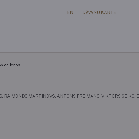
EN
DĀVANU KARTE
os cēlienos
, RAIMONDS MARTINOVS, ANTONS FREIMANS, VIKTORS SEIKO, 