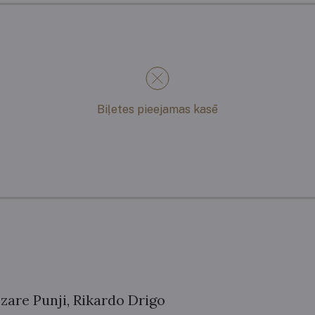
Biļetes pieejamas kasē
zare Punji, Rikardo Drigo