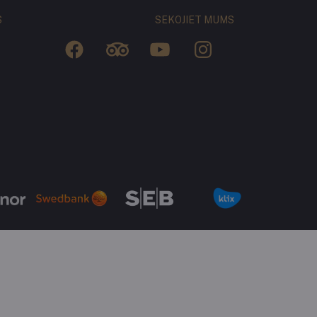
S
SEKOJIET MUMS