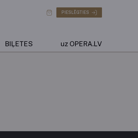
PIESLĒGTIES
BIĻETES
uz OPERA.LV