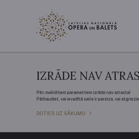
IZRĀDE NAV ATRAS
Pēc meklētiem parametriem izrāde nav atrasta!
Pārbaudiet, vai ievadītā saite ir pareiza, vai atgriez
DOTIES UZ SĀKUMU