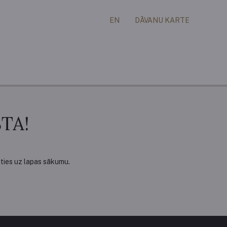
EN
DĀVANU KARTE
TA!
ieties uz lapas sākumu.