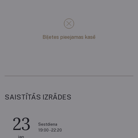
Biļetes pieejamas kasē
SAISTĪTĀS IZRĀDES
23
Sestdiena
19:00 - 22:20
jan.