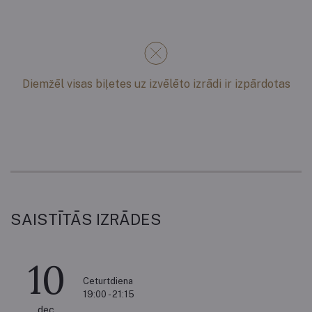
Diemžēl visas biļetes uz izvēlēto izrādi ir izpārdotas
SAISTĪTĀS IZRĀDES
10
Ceturtdiena
19:00 - 21:15
dec.