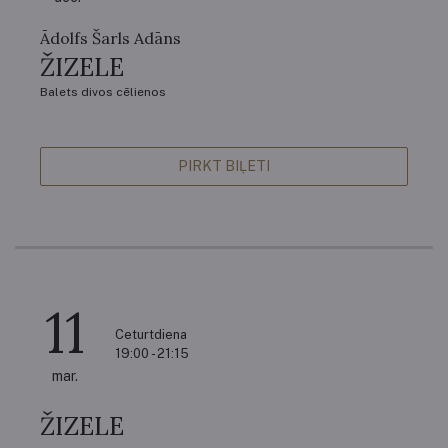
Ādolfs Šarls Adāns
ŽIZELE
Balets divos cēlienos
PIRKT BIĻETI
11
Ceturtdiena
19:00 - 21:15
mar.
ŽIZELE